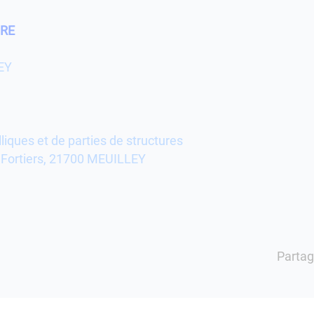
URE
EY
liques et de parties de structures
 Fortiers, 21700 MEUILLEY
Partag