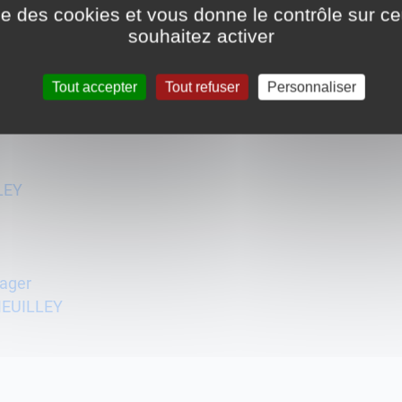
ise des cookies et vous donne le contrôle sur 
souhaitez activer
UILLEY
Tout accepter
Tout refuser
Personnaliser
LEY
ager
 MEUILLEY