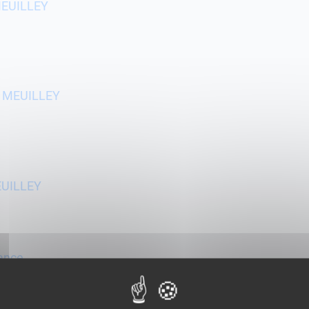
 MEUILLEY
00 MEUILLEY
MEUILLEY
dance
UILLEY