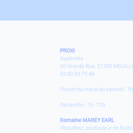
PROXI
Supérette
20 Grande Rue, 21700 MEUILL
03 80 53 75 48
Ouvert du mardi au samedi : 7h
Dimanche : 7h -12h
Domaine MAREY EARL
Viticulteur, producteur de fruit