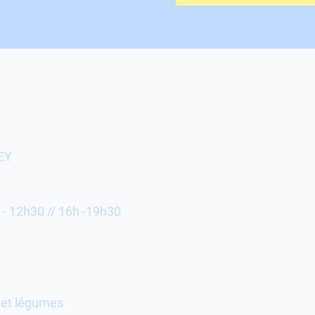
EY
 - 12h30 // 16h -19h30
s et légumes