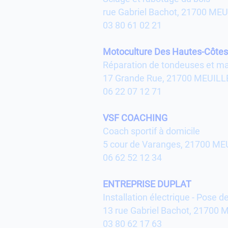
rue Gabriel Bachot, 21700 ME
03 80 61 02 21
Motoculture Des Hautes-Côte
Réparation de tondeuses et maté
17 Grande Rue, 21700 MEUILL
06 22 07 12 71
VSF COACHING
Coach sportif à domicile
5 cour de Varanges, 21700 ME
06 62 52 12 34
ENTREPRISE DUPLAT
Installation électrique - Pose de
13 rue Gabriel Bachot, 21700
03 80 62 17 63