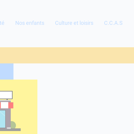
té
Nos enfants
Culture et loisirs
C.C.A.S