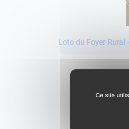
Loto du Foyer Rural 
Ce site util