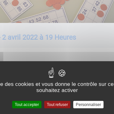
- 2 avril 2022 à 19 Heures
ise des cookies et vous donne le contrôle sur 
souhaitez activer
Tout accepter
Tout refuser
Personnaliser