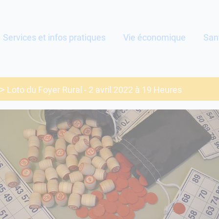
Services et infos pratiques
Vie économique
San
Loto du Foyer Rural - 2 avril 2022 à 19 Heures