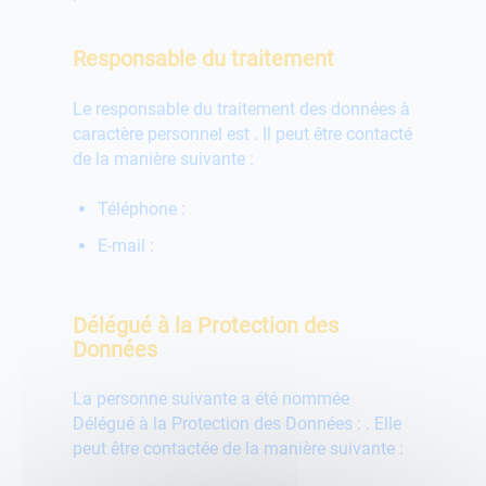
Responsable du traitement
Le responsable du traitement des données à
caractère personnel est
. Il peut être contacté
de la manière suivante :
Téléphone :
E-mail :
Délégué à la Protection des
Données
La personne suivante a été nommée
Délégué à la Protection des Données :
. Elle
peut être contactée de la manière suivante :